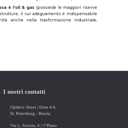
ssa è l'oil & gas
(possiede le maggiori riserve
astrutture, il cui adeguamento è indispensabile
tà anche nella trasformazione industriale,
I nostri contatti
Optikov Street | Dom 4/A
St. Petersburg - Russia
Via L. Ariosto, 6 | 1°Piano