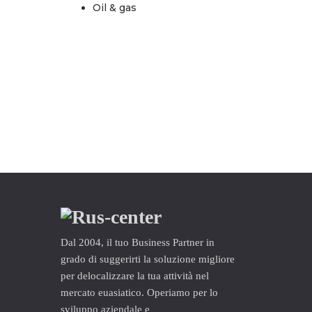
Oil & gas
Dal 2004, il tuo Business Partner in
grado di suggerirti la soluzione migliore
per delocalizzare la tua attività nel
mercato euasiatico. Operiamo per lo
sviluppo aziendale e