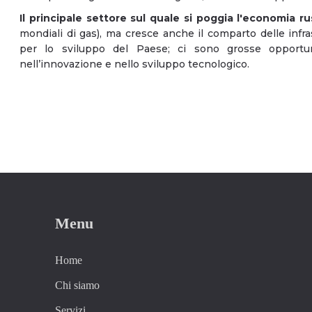
Il principale settore sul quale si poggia l'economia ru
mondiali di gas), ma cresce anche il comparto delle infr
per lo sviluppo del Paese; ci sono grosse opportuni
nell’innovazione e nello sviluppo tecnologico.
Menu
Home
Chi siamo
Servizi